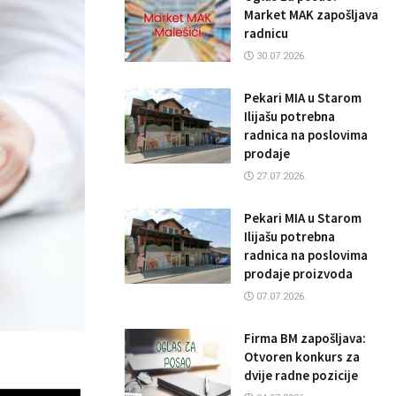
Market MAK zapošljava
radnicu
30.07.2026.
Pekari MIA u Starom
Ilijašu potrebna
radnica na poslovima
prodaje
27.07.2026.
Pekari MIA u Starom
Ilijašu potrebna
radnica na poslovima
prodaje proizvoda
07.07.2026.
Firma BM zapošljava:
Otvoren konkurs za
dvije radne pozicije