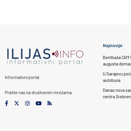
Najnovije
Bentbaša Cliff D
augusta domaći
U Sarajevu poč
Informativni portal.
autobusa
Danas nova sas
Pratite nas na društvenim mrežama:
centra Srebren