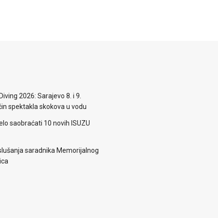
iving 2026: Sarajevo 8. i 9.
n spektakla skokova u vodu
elo saobraćati 10 novih ISUZU
lušanja saradnika Memorijalnog
ica