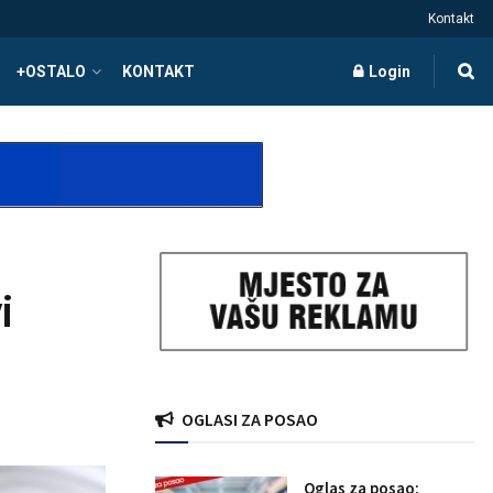
Kontakt
+OSTALO
KONTAKT
Login
i
OGLASI ZA POSAO
Oglas za posao: