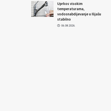
Uprkos visokim
temperaturama,
vodosnabdijevanje u Ilijašu
stabilno
06.08.2026.