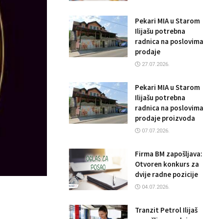
Pekari MIA u Starom
Ilijašu potrebna
radnica na poslovima
prodaje
27.07.2026.
Pekari MIA u Starom
Ilijašu potrebna
radnica na poslovima
prodaje proizvoda
07.07.2026.
Firma BM zapošljava:
Otvoren konkurs za
dvije radne pozicije
04.07.2026.
Tranzit Petrol Ilijaš