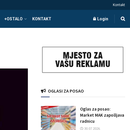
Kontakt
+OSTALO
KONTAKT
Login
OGLASI ZA POSAO
Oglas za posao:
Market MAK zapošljava
radnicu
30.07.2026.