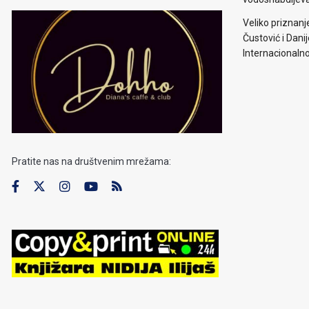
Veliko priznanj
Čustović i Dani
Internacionaln
Pratite nas na društvenim mrežama: