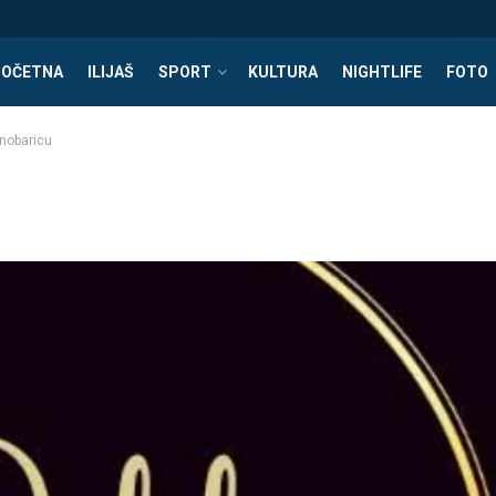
POČETNA
ILIJAŠ
SPORT
KULTURA
NIGHTLIFE
FOTO
onobaricu