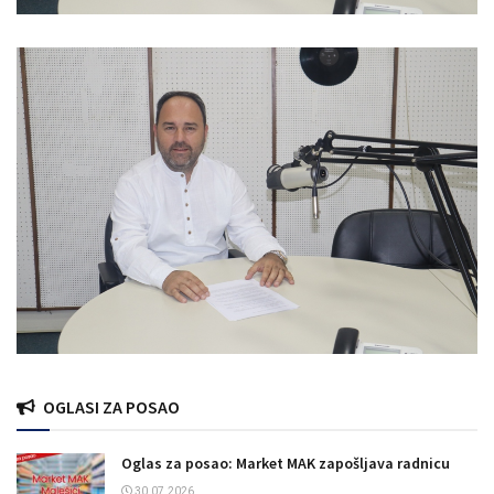
OGLASI ZA POSAO
Oglas za posao: Market MAK zapošljava radnicu
30.07.2026.