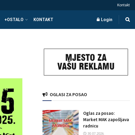
Kontakt
+OSTALO
KONTAKT
Login
OGLASI ZA POSAO
Oglas za posao:
Market MAK zapošljava
radnicu
30.07.2026.