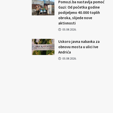
Pomozi.ba nastavlja pomoć
Gazi: Od početka godine
podijeljeno 40.000 toplih
obroka, slijede nove
aktivnosti
05.08.2026.
Uskoro javna nabavka za
obnovu mosta u ulici Ive
Andrića
05.08.2026.