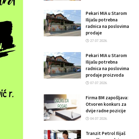
Pekari MIA u Starom
Ilijašu potrebna
radnica na poslovima
prodaje
27.07.2026.
Pekari MIA u Starom
Ilijašu potrebna
radnica na poslovima
prodaje proizvoda
07.07.2026.
Firma BM zapošljava:
Otvoren konkurs za
dvije radne pozicije
04.07.2026.
Tranzit Petrol Ilijaš