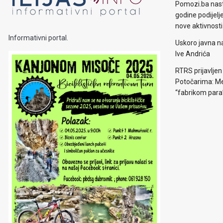
Pomozi.ba nast
godine podijelj
nove aktivnosti
Informativni portal.
Uskoro javna n
Ive Andrića
RTRS prijavljen
Potočarima: Me
“fabrikom para