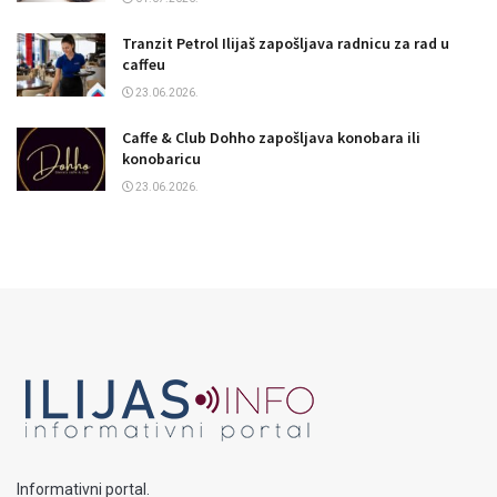
Tranzit Petrol Ilijaš zapošljava radnicu za rad u
caffeu
23.06.2026.
Caffe & Club Dohho zapošljava konobara ili
konobaricu
23.06.2026.
Informativni portal.