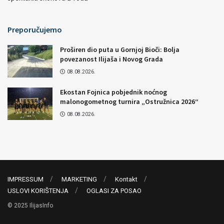
Preporučujemo
Proširen dio puta u Gornjoj Bioči: Bolja
povezanost Ilijaša i Novog Grada
08.08.2026.
Ekostan Fojnica pobjednik noćnog
malonogometnog turnira „Ostružnica 2026“
08.08.2026.
IMPRESSUM
MARKETING
Kontakt
USLOVI KORIŠTENJA
OGLASI ZA POSAO
© 2025 IlijasInfo