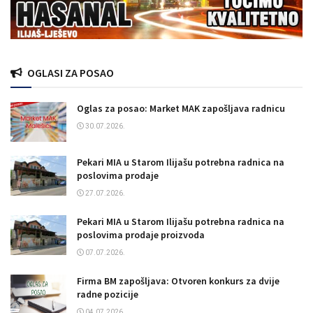
OGLASI ZA POSAO
Oglas za posao: Market MAK zapošljava radnicu
30.07.2026.
Pekari MIA u Starom Ilijašu potrebna radnica na
poslovima prodaje
27.07.2026.
Pekari MIA u Starom Ilijašu potrebna radnica na
poslovima prodaje proizvoda
07.07.2026.
Firma BM zapošljava: Otvoren konkurs za dvije
radne pozicije
04.07.2026.