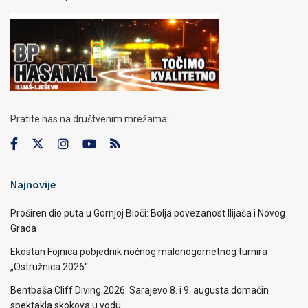
Pratite nas na društvenim mrežama:
Najnovije
Proširen dio puta u Gornjoj Bioči: Bolja povezanost Ilijaša i Novog
Grada
Ekostan Fojnica pobjednik noćnog malonogometnog turnira
„Ostružnica 2026“
Bentbaša Cliff Diving 2026: Sarajevo 8. i 9. augusta domaćin
spektakla skokova u vodu