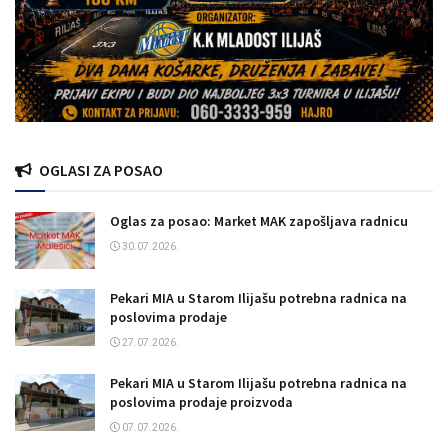
OGLASI ZA POSAO
Oglas za posao: Market MAK zapošljava radnicu
30.07.2026.
Pekari MIA u Starom Ilijašu potrebna radnica na
poslovima prodaje
27.07.2026.
Pekari MIA u Starom Ilijašu potrebna radnica na
poslovima prodaje proizvoda
07.07.2026.