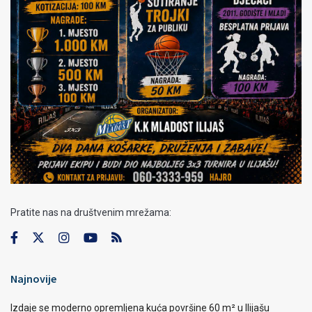
Pratite nas na društvenim mrežama:
Najnovije
Izdaje se moderno opremljena kuća površine 60 m² u Ilijašu