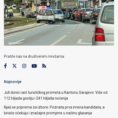
Pratite nas na društvenim mrežama:
Najnovije
Juli donio rast turističkog prometa u Kantonu Sarajevo: Više od
112 hiljada gostiju i 241 hiljada noćenja
Ilijaš se priprema za izbore: Poznata prva imena kandidata, a
birače očekuju i značajne promjene u načinu glasanja