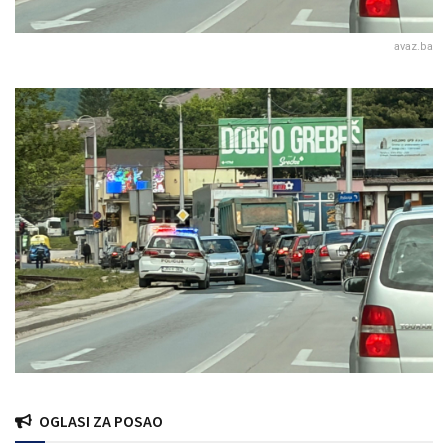
avaz.ba
OGLASI ZA POSAO