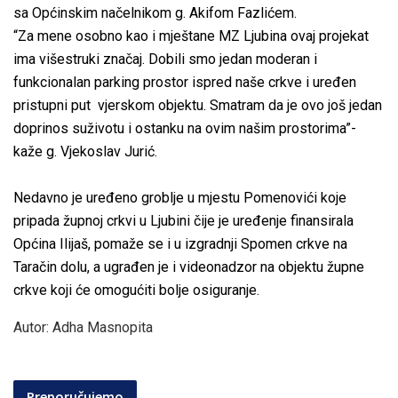
sa Općinskim načelnikom g. Akifom Fazlićem.
“Za mene osobno kao i mještane MZ Ljubina ovaj projekat
ima višestruki značaj. Dobili smo jedan moderan i
funkcionalan parking prostor ispred naše crkve i uređen
pristupni put vjerskom objektu. Smatram da je ovo još jedan
doprinos suživotu i ostanku na ovim našim prostorima”-
kaže g. Vjekoslav Jurić.
Nedavno je uređeno groblje u mjestu Pomenovići koje
pripada župnoj crkvi u Ljubini čije je uređenje finansirala
Općina Ilijaš, pomaže se i u izgradnji Spomen crkve na
Taračin dolu, a ugrađen je i videonadzor na objektu župne
crkve koji će omogućiti bolje osiguranje.
Autor: Adha Masnopita
Preporučujemo