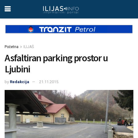
Početna
ILIJAŠ
Asfaltiran parking prostor u
Ljubini
by
Redakcija
21.11.2015.