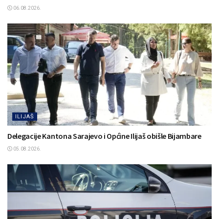
06.08.2026.
ILIJAŠ
Delegacije Kantona Sarajevo i Općine Ilijaš obišle Bijambare
05.08.2026.