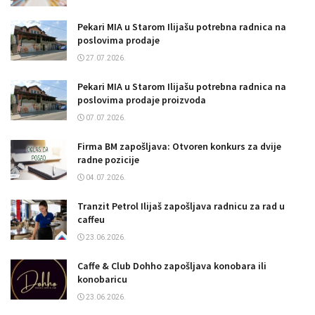
Pekari MIA u Starom Ilijašu potrebna radnica na
poslovima prodaje
27.07.2026.
Pekari MIA u Starom Ilijašu potrebna radnica na
poslovima prodaje proizvoda
07.07.2026.
Firma BM zapošljava: Otvoren konkurs za dvije
radne pozicije
04.07.2026.
Tranzit Petrol Ilijaš zapošljava radnicu za rad u
caffeu
23.06.2026.
Caffe & Club Dohho zapošljava konobara ili
konobaricu
23.06.2026.