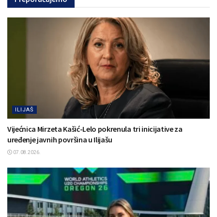
ILIJAŠ
Vijećnica Mirzeta Kašić-Lelo pokrenula tri inicijative za
uređenje javnih površina u Ilijašu
07.08.2026.