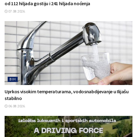
od 112 hiljada gostiju i 241 hiljada noćenja
07.08.2026.
BIH
Uprkos visokim temperaturama, vodosnabdijevanje u Ilijašu
stabilno
06.08.2026.