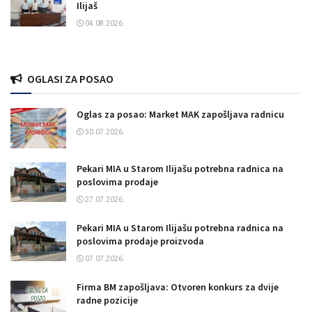
Ilijaš
04.08.2026.
OGLASI ZA POSAO
Oglas za posao: Market MAK zapošljava radnicu
30.07.2026.
Pekari MIA u Starom Ilijašu potrebna radnica na
poslovima prodaje
27.07.2026.
Pekari MIA u Starom Ilijašu potrebna radnica na
poslovima prodaje proizvoda
07.07.2026.
Firma BM zapošljava: Otvoren konkurs za dvije
radne pozicije