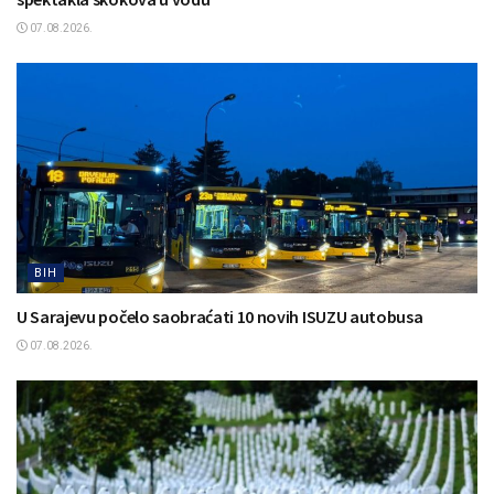
07.08.2026.
BIH
U Sarajevu počelo saobraćati 10 novih ISUZU autobusa
07.08.2026.