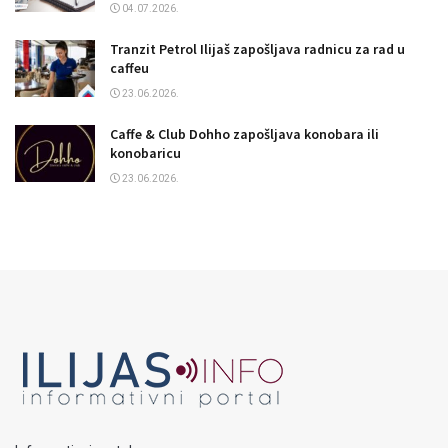
04.07.2026.
Tranzit Petrol Ilijaš zapošljava radnicu za rad u
caffeu
23.06.2026.
Caffe & Club Dohho zapošljava konobara ili
konobaricu
23.06.2026.