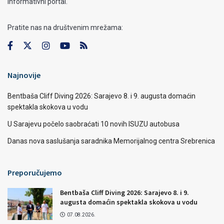
Informativni portal.
Pratite nas na društvenim mrežama:
Najnovije
Bentbaša Cliff Diving 2026: Sarajevo 8. i 9. augusta domaćin
spektakla skokova u vodu
U Sarajevu počelo saobraćati 10 novih ISUZU autobusa
Danas nova saslušanja saradnika Memorijalnog centra Srebrenica
Preporučujemo
Bentbaša Cliff Diving 2026: Sarajevo 8. i 9.
augusta domaćin spektakla skokova u vodu
07.08.2026.