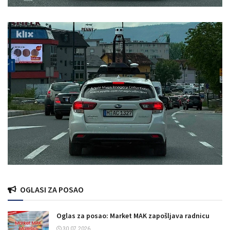
OGLASI ZA POSAO
Oglas za posao: Market MAK zapošljava radnicu
30.07.2026.