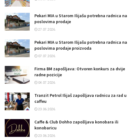
Pekari MIA u Starom Ilijašu potrebna radnica na
poslovima prodaje
27.07.2026.
Pekari MIA u Starom Ilijašu potrebna radnica na
poslovima prodaje proizvoda
07.07.2026.
Firma BM zapošljava: Otvoren konkurs za dvije
radne pozicije
04.07.2026.
Tranzit Petrol Ilijaš zapošljava radnicu za rad u
caffeu
23.06.2026.
Caffe & Club Dohho zapošljava konobara ili
konobaricu
23.06.2026.