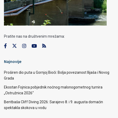
Pratite nas na društvenim mrežama:
Najnovije
Proširen dio puta u Gornjoj Bioči: Bolja povezanost Ilijaša i Novog
Grada
Ekostan Fojnica pobjednik noćnog malonogometnog turnira
„Ostružnica 2026“
Bentbaša Cliff Diving 2026: Sarajevo 8. i 9. augusta domaćin
spektakla skokova u vodu