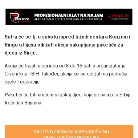
Sutra će se tj. u subotu ispred tržnih centara Konzum i
Bingo u Ilijašu održati akcija sakupljanja paketića za
djecu iz Sirije.
Akcija će trajati u periodu od 8 do 16 sati a organizator je
Crveni križ FBiH. Također, akcija će se održati na području
cijele Federacije.
Paketići će biti uručeni sirijskoj djeci koja se nalaze u Srbiji
treći dan Bajrama.