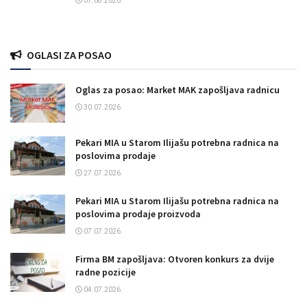
07.08.2026.
OGLASI ZA POSAO
Oglas za posao: Market MAK zapošljava radnicu
30.07.2026.
Pekari MIA u Starom Ilijašu potrebna radnica na
poslovima prodaje
27.07.2026.
Pekari MIA u Starom Ilijašu potrebna radnica na
poslovima prodaje proizvoda
07.07.2026.
Firma BM zapošljava: Otvoren konkurs za dvije
radne pozicije
04.07.2026.