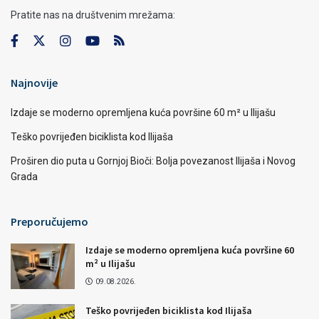
Pratite nas na društvenim mrežama:
Najnovije
Izdaje se moderno opremljena kuća površine 60 m² u Ilijašu
Teško povrijeđen biciklista kod Ilijaša
Proširen dio puta u Gornjoj Bioči: Bolja povezanost Ilijaša i Novog
Grada
Preporučujemo
Izdaje se moderno opremljena kuća površine 60
m² u Ilijašu
09.08.2026.
Teško povrijeđen biciklista kod Ilijaša