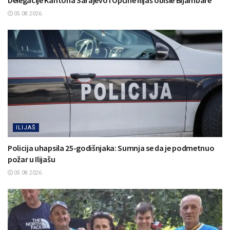
05.08.2026.
ILIJAŠ
Policija uhapsila 25-godišnjaka: Sumnja se da je podmetnuo
požar u Ilijašu
05.08.2026.