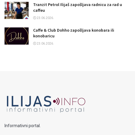
Tranzit Petrol Ilijaš zapošljava radnicu za rad u
caffeu
23.06.2026.
Caffe & Club Dohho zapošljava konobara ili
konobaricu
23.06.2026.
Informativni portal.