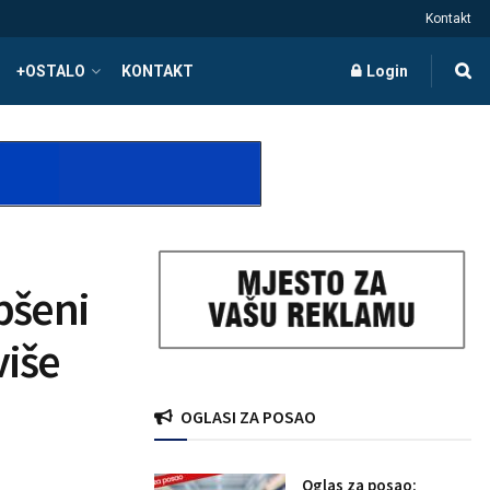
Kontakt
+OSTALO
KONTAKT
Login
pšeni
više
OGLASI ZA POSAO
Oglas za posao: