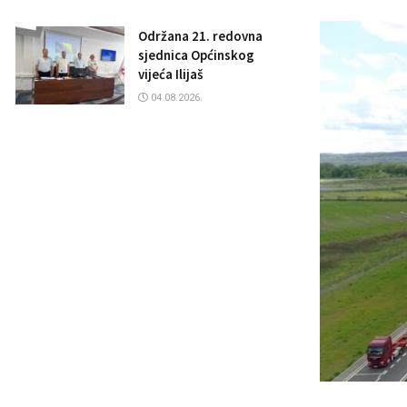
Održana 21. redovna
sjednica Općinskog
vijeća Ilijaš
04.08.2026.