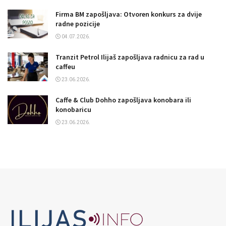
Firma BM zapošljava: Otvoren konkurs za dvije
radne pozicije
04.07.2026.
Tranzit Petrol Ilijaš zapošljava radnicu za rad u
caffeu
23.06.2026.
Caffe & Club Dohho zapošljava konobara ili
konobaricu
23.06.2026.