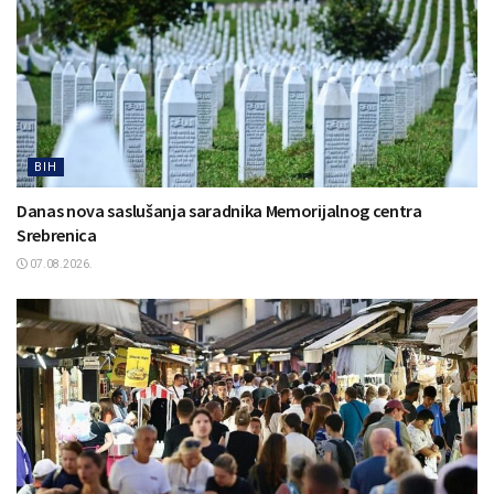
BIH
Danas nova saslušanja saradnika Memorijalnog centra
Srebrenica
07.08.2026.