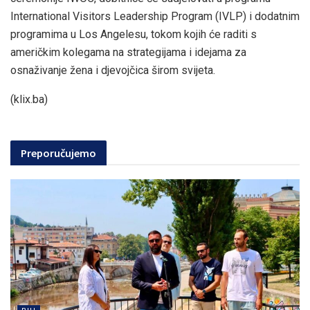
International Visitors Leadership Program (IVLP) i dodatnim
programima u Los Angelesu, tokom kojih će raditi s
američkim kolegama na strategijama i idejama za
osnaživanje žena i djevojčica širom svijeta.
(klix.ba)
Preporučujemo