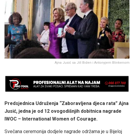
Ajna Jusić sa Jill Biden i Antonyjem Blinkenom
Predsjednica Udruženja “Zaboravljena djeca rata” Ajna
Jusić, jedna je od 12 ovogodišnjih dobitnica nagrade
IWOC – International Women of Courage.
Svečana ceremonija dodjele nagrade održama je u Bijeloj