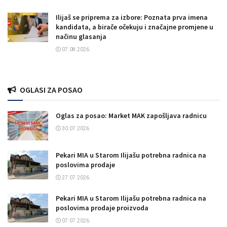
Ilijaš se priprema za izbore: Poznata prva imena
kandidata, a birače očekuju i značajne promjene u
načinu glasanja
07.08.2026.
OGLASI ZA POSAO
Oglas za posao: Market MAK zapošljava radnicu
30.07.2026.
Pekari MIA u Starom Ilijašu potrebna radnica na
poslovima prodaje
27.07.2026.
Pekari MIA u Starom Ilijašu potrebna radnica na
poslovima prodaje proizvoda
07.07.2026.