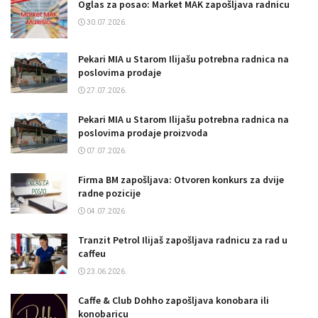
Oglas za posao: Market MAK zapošljava radnicu
30.07.2026.
Pekari MIA u Starom Ilijašu potrebna radnica na
poslovima prodaje
27.07.2026.
Pekari MIA u Starom Ilijašu potrebna radnica na
poslovima prodaje proizvoda
07.07.2026.
Firma BM zapošljava: Otvoren konkurs za dvije
radne pozicije
04.07.2026.
Tranzit Petrol Ilijaš zapošljava radnicu za rad u
caffeu
23.06.2026.
Caffe & Club Dohho zapošljava konobara ili
konobaricu