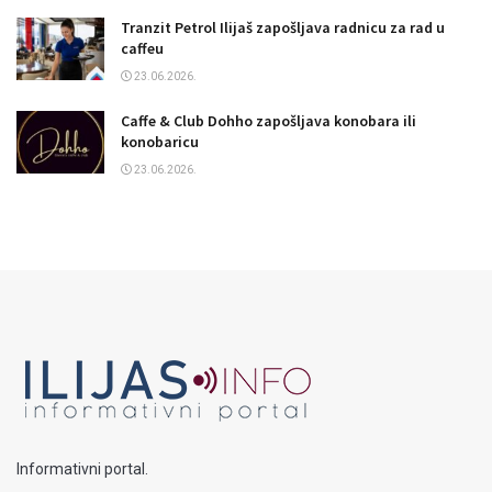
Tranzit Petrol Ilijaš zapošljava radnicu za rad u
caffeu
23.06.2026.
Caffe & Club Dohho zapošljava konobara ili
konobaricu
23.06.2026.
Informativni portal.