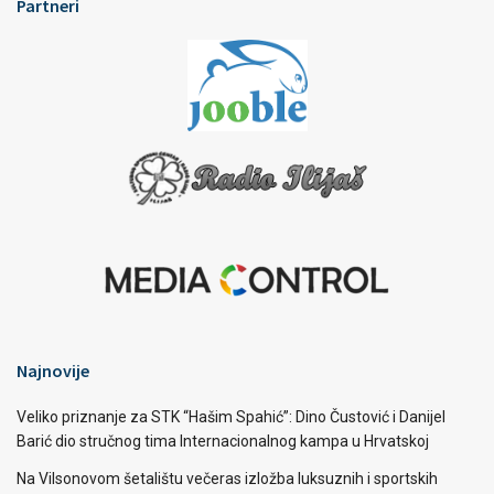
Partneri
Najnovije
Veliko priznanje za STK “Hašim Spahić”: Dino Čustović i Danijel
Barić dio stručnog tima Internacionalnog kampa u Hrvatskoj
Na Vilsonovom šetalištu večeras izložba luksuznih i sportskih