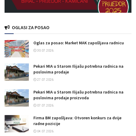
OGLASI ZA POSAO
Oglas za posao: Market MAK zapošljava radnicu
30.07.2026.
Pekari MIA u Starom Ilijašu potrebna radnica na
poslovima prodaje
27.07.2026.
Pekari MIA u Starom Ilijašu potrebna radnica na
poslovima prodaje proizvoda
07.07.2026.
Firma BM zapošljava: Otvoren konkurs za dvije
radne pozicije
04.07.2026.